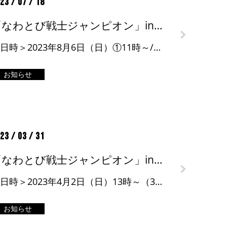
23 / 07 / 18
「なわとび戦士ジャンピオン」in軽井沢おもちゃ王国
＜日時＞2023年8月6日（日）①11時～/②14時～ ＜会場＞イベント広場 ＜詳細＞イベントページ
お知らせ
23 / 03 / 31
「なわとび戦士ジャンピオン」inモラージュ柏
＜日時＞2023年4月2日（日）13時～（30分程度） ＜会場＞モラージュ柏 モラージュ広場 ＜詳細＞イベントページ
お知らせ