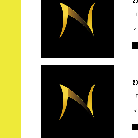
20
20