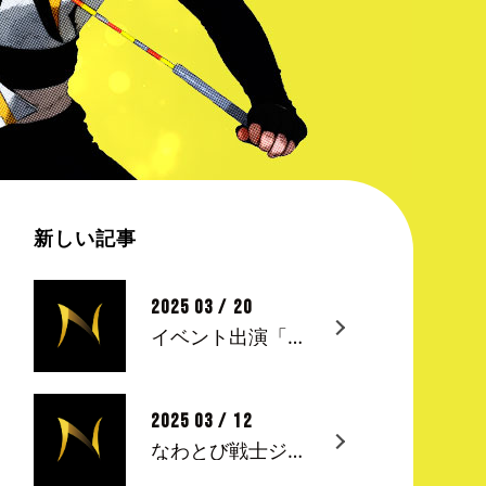
新しい記事
2025 03 / 20
イベント出演「なわとび戦士ジャンピオンショー＆教室」 in 三井ショッピングパークららぽーと柏の葉
2025 03 / 12
なわとび戦士ジャンピオン」ショー＆教室 in 三井ショッピングパークららぽーと柏の葉