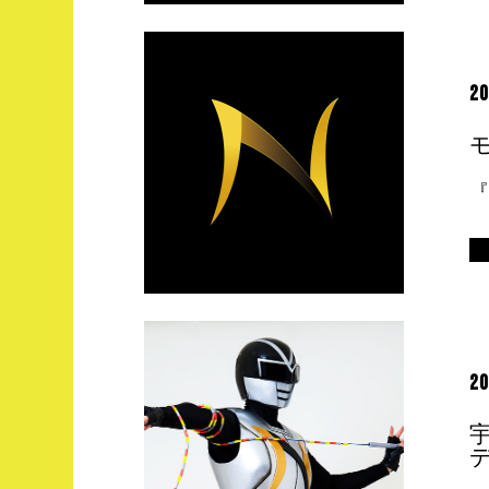
20
20